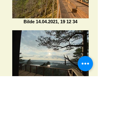
Bilde 14.04.2021, 19 12 34
Bilde 14.04.2021, 19 11 55