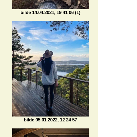
bilde 14.04.2021, 19 41 06 (1)
bilde 05.01.2022, 12 24 57