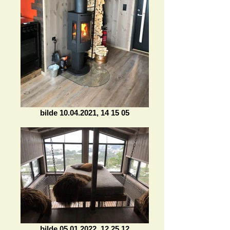
bilde 10.04.2021, 14 15 05
bilde 05.01.2022, 12 25 12