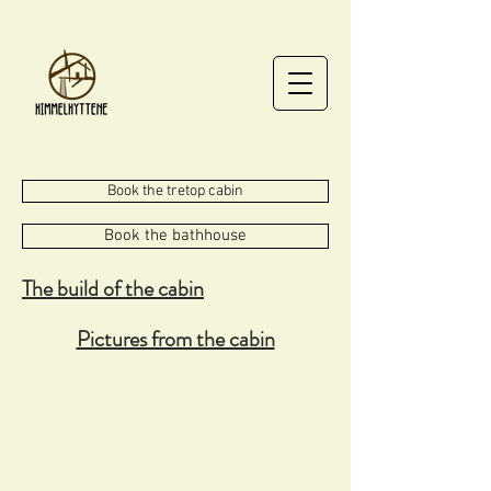
Book the tretop cabin
Book the bathhouse
The build of the cabin
Pictures from the cabin